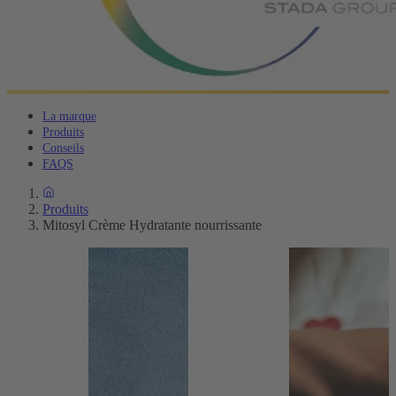
La marque
Produits
Conseils
FAQS
Produits
Mitosyl Crème Hydratante nourrissante