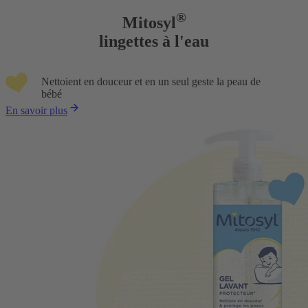
®
Mitosyl
lingettes à l'eau
Nettoient en douceur et en un seul geste la peau de
bébé
En savoir plus