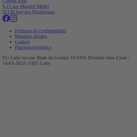
Central Park
9-15 rue Maurice Mallet
92130 Issy-les-Moulineaux
Politique de confidentialité
Mentions légales
Contact
Pharmacovigilance
EG Labo est une filiale du Groupe STADA Dernière mise à jour :
14-03-2024 | ©EG Labo