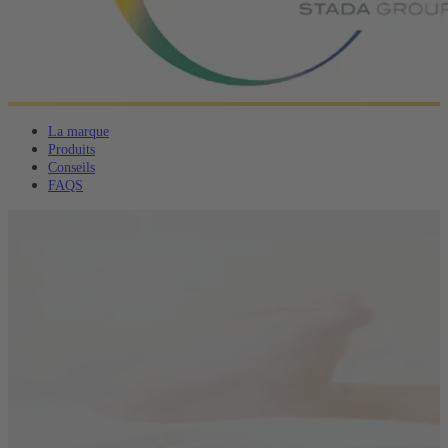
La marque
Produits
Conseils
FAQS