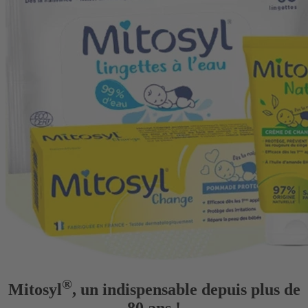
®
Mitosyl
, un indispensable depuis plus de
80 ans !