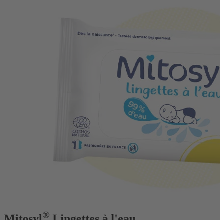
®
Mitosyl
Lingettes à l'eau