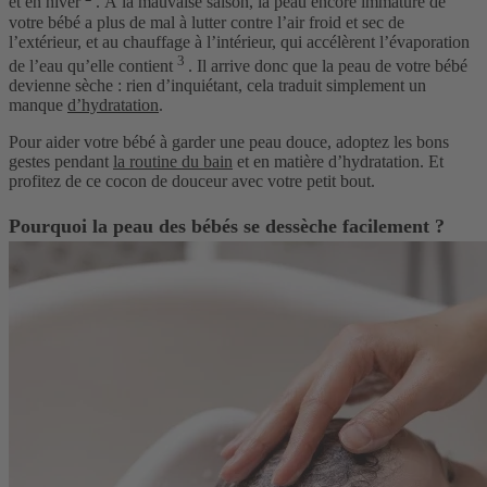
et en hiver
. À la mauvaise saison, la peau encore immature de
votre bébé a plus de mal à lutter contre l’air froid et sec de
l’extérieur, et au chauffage à l’intérieur, qui accélèrent l’évaporation
3
de l’eau qu’elle contient
. Il arrive donc que la
peau
de votre
bébé
devienne sèche
: rien d’inquiétant, cela traduit simplement un
manque
d’hydratation
.
Pour aider votre bébé à garder une peau douce, adoptez les bons
gestes pendant
la routine du bain
et en matière d’hydratation. Et
profitez de ce cocon de douceur avec votre petit bout.
Pourquoi la peau des bébés se dessèche facilement ?