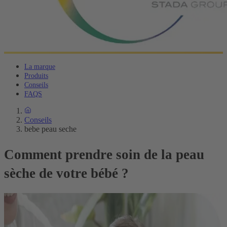
La marque
Produits
Conseils
FAQS
Conseils
bebe peau seche
Comment prendre soin de la peau
sèche de votre bébé ?