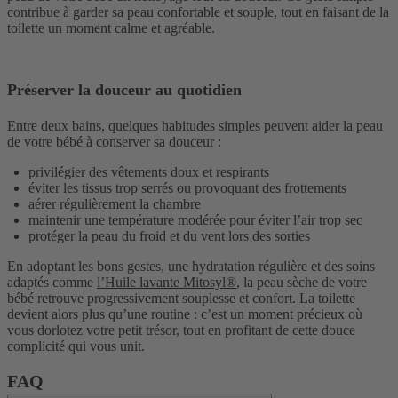
contribue à garder sa peau confortable et souple, tout en faisant de la
toilette un moment calme et agréable.
Préserver la douceur au quotidien
Entre deux bains, quelques habitudes simples peuvent aider la peau
de votre bébé à conserver sa douceur :
privilégier des vêtements doux et respirants
éviter les tissus trop serrés ou provoquant des frottements
aérer régulièrement la chambre
maintenir une température modérée pour éviter l’air trop sec
protéger la peau du froid et du vent lors des sorties
En adoptant les bons gestes, une hydratation régulière et des soins
adaptés comme
l’Huile lavante Mitosyl
®
, la
peau sèche de votre
bébé
retrouve progressivement souplesse et confort. La toilette
devient alors plus qu’une routine : c’est un moment précieux où
vous dorlotez votre petit trésor, tout en profitant de cette douce
complicité qui vous unit.
FAQ